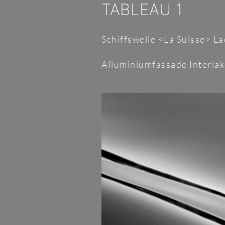
TABLEAU 1
Schiffswelle <La Suisse> L
Alluminiumfassade Interla