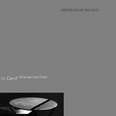
IMPRESSUM DGSVO
Wasserzeichen
e in Genf