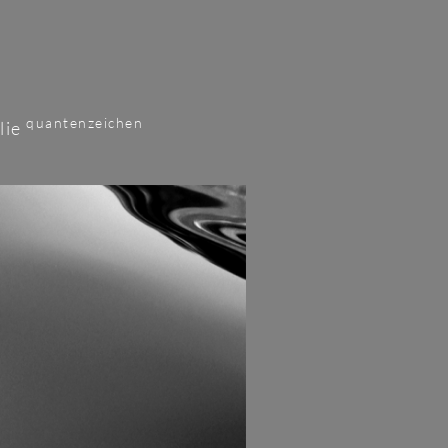
quantenzeichen
olie