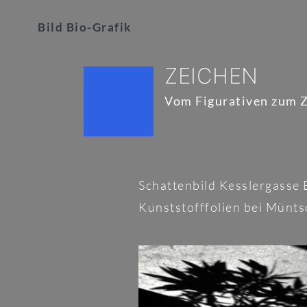
Skip
to
Bild Bio-Grafik
content
ZEICHEN
Vom Figurativen zum 
Schattenbild Kesslergasse
Kunststofffolien bei Münt