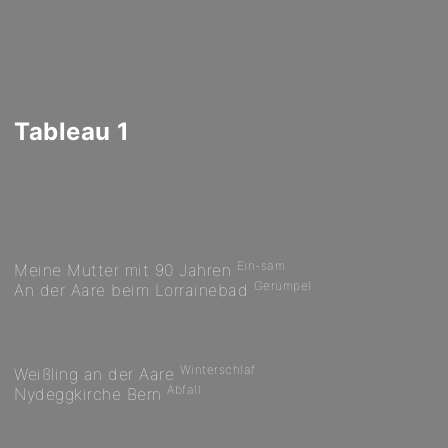
Tableau 1
Ein-sam
Meine Mutter mit 90 Jahren
Gerümpel
An der Aare beim Lorrainebad
Winterschlaf
Weißling an der Aare
Abfall
Nydeggkirche Bern