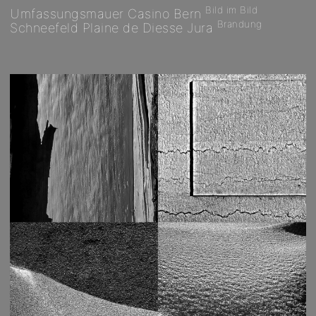
Bild im Bild
Umfassungsmauer Casino Bern
Brandung
Schneefeld Plaine de Diesse Jura