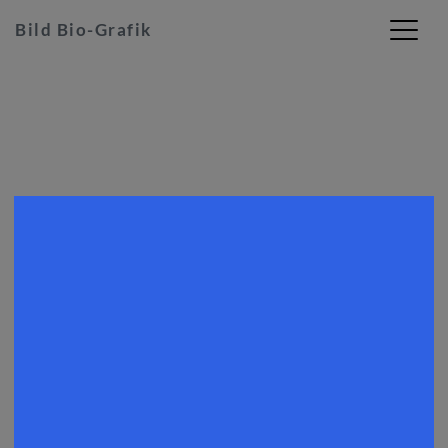
Bild Bio-Grafik
Skip
to
content