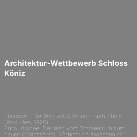
Architektur-Wettbewerb Schloss
Köniz
Kennwort: Der Weg von Unklaich nach China
(Paul Klee, 1920)
Entwurfsidee: Der Weg vom Dorfzentrum zum
neuen Schlossareal (Verbindung zwischen alt