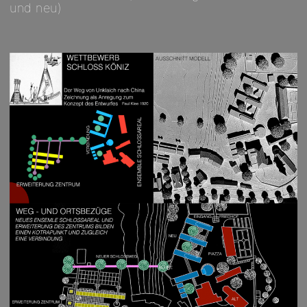
und neu)