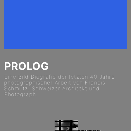
PROLOG
Eine Bild Biografie der letzten 40 Jahre
photographischer Arbeit von Francis
Schmutz, Schweizer Architekt und
Photograph.