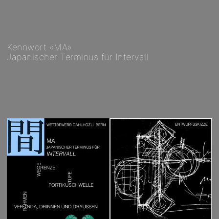
Kennwort «MA»
Japanischer Terminus für Intervall