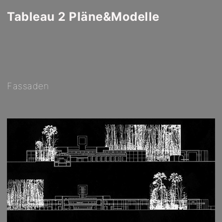
Tableau 2 Pläne&Modelle
Fassaden