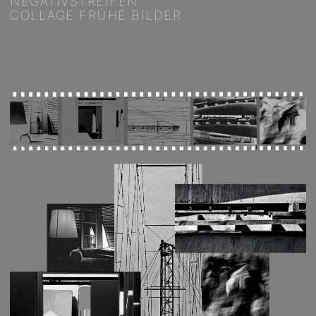
NEGATIVSTREIFEN
COLLAGE FRÜHE BILDER